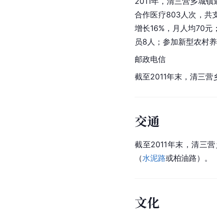
2011年，清三营乡城
合作医疗803人次，共支
增长16%，月人均70元
员8人；参加新型农村养
邮政电信
截至2011年末，清三营
交通
截至2011年末，清三
（
水泥路
或柏油路）。
文化