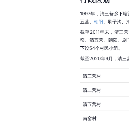
1997年，清三营乡下
五营、
朝阳
、刷子沟、
截至2011年末，清
窑、清五营、朝阳、刷
下设54个村民小组。
截至2020年6月，清
清三营村
清二营村
清五营村
南窑村