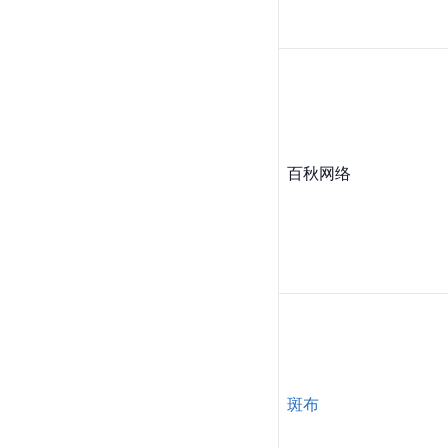
百秋网络
斑布