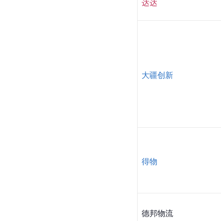
达达
大疆创新
得物
德邦物流