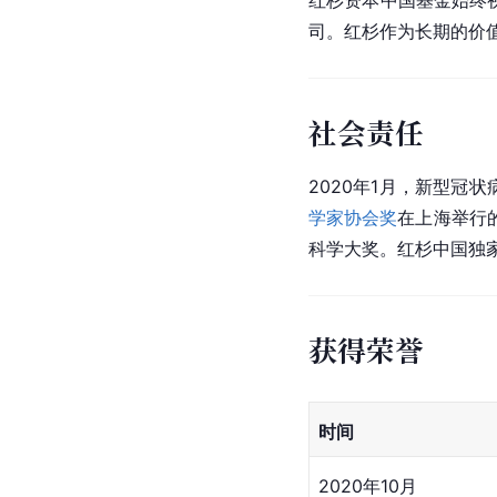
司。
红杉
作为长期的价值
社会责任
2020年1月，
新型冠状
学家协会奖
在上海举行
科学大奖。红杉中国独
获得荣誉
时间
2020年10月