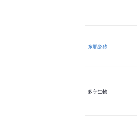
东鹏瓷砖
多宁生物