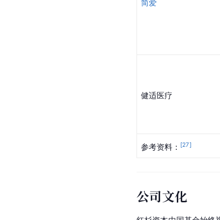
简爱
健适医疗
[
27
]
参考资料：
公司文化
红杉资本中国基金始终