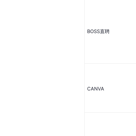
BOSS直聘
CANVA