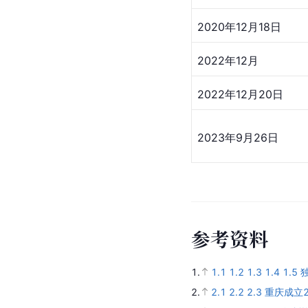
2020年12月18日
2022年12月
2022年12月20日
2023年9月26日
参
考
资
料
1.
1.1
1.2
1.3
1.4
1.5
2.
2.1
2.2
2.3
重庆成立2