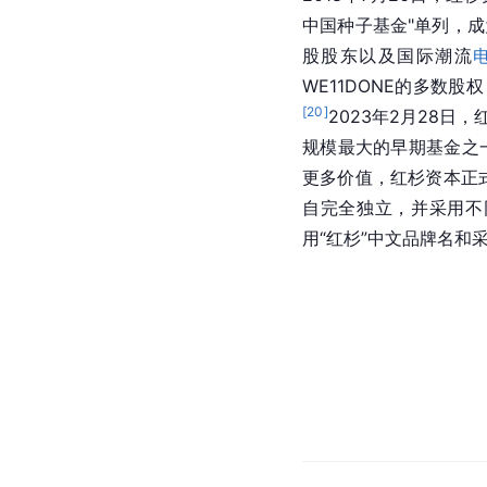
中国种子基金"单列，
股股东以及国际潮流
WE11DONE的多数
[
20
]
2023年2月28日
规模最大的早期基金之
更多价值，红杉资本正式
自完全独立，并采用不同
用“红杉”中文品牌名和采用