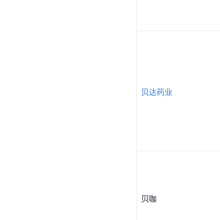
贝达药业
贝咖