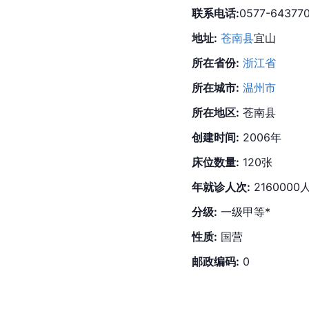
联系电话:
0577-64377
地址:
苍南县
宜山
所在省份:
浙江省
所在城市:
温州市
所在地区:
 苍南县
创建时间:
 2006年
床位数量:
 120张
年就诊人次:
 2160000
分级:
 一级甲等*
性质:
 国营
邮政编码:
 0