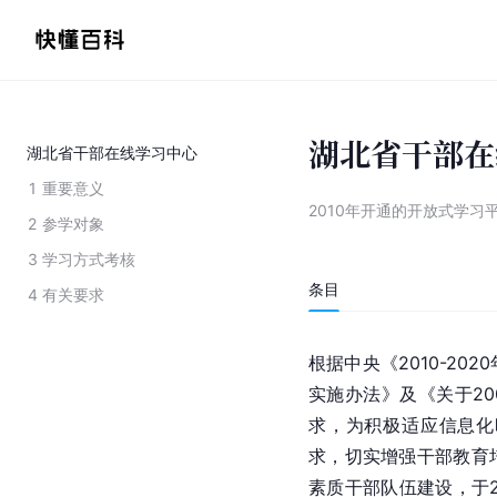
湖北省干部在
湖北省干部在线学习中心
1
重要意义
2010年开通的开放式学习
2
参学对象
3
学习方式考核
条目
4
有关要求
根据中央《2010-20
实施办法》及《关于20
求，为积极适应信息化
求，切实增强干部教育
素质干部队伍建设，于2