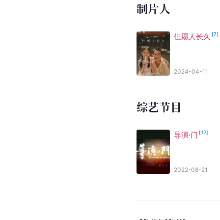
制片人
[
7
]
但愿人长久
2024-04-11
综艺节目
[
17
]
导演·门
2022-08-21