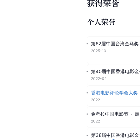
获得荣誉
个人荣誉
第62届中国台湾金马奖
2025-10
第40届中国香港电影金
2022-02
香港电影评论学会大奖
2022
金考拉中国电影节
·
最
2022
第38届中国香港电影金