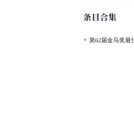
条
目
合
集
第62届金马奖最