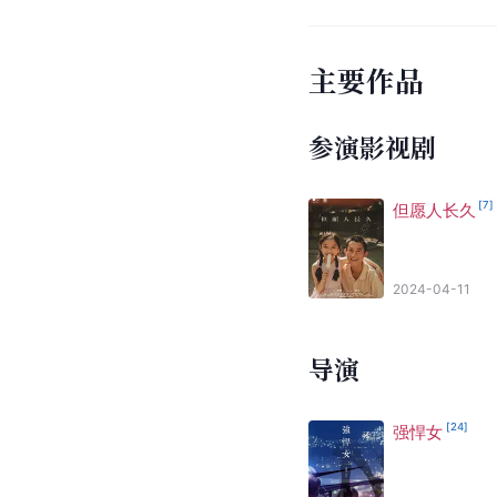
主要作品
参演影视剧
[
7
]
但愿人长久
2024-04-11
导演
[
24
]
强悍女