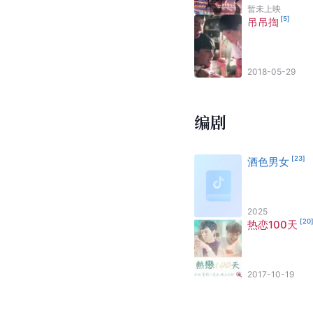
暂未上映
[
5
]
吊吊揈
2018-05-29
编剧
[
23
]
酒色男女
2025
[
20
热恋100天
2017-10-19