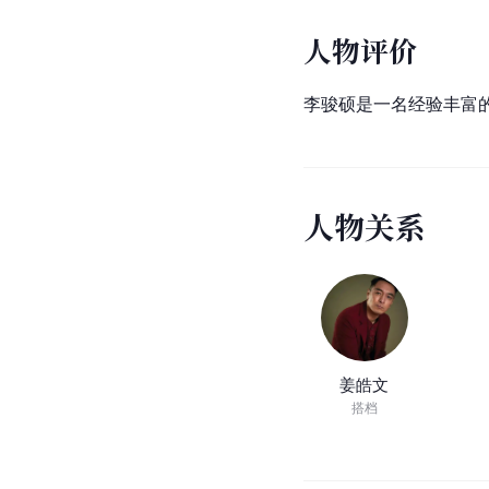
人物评价
李骏硕是一名经验丰富
人
物
关
系
姜皓文
搭档