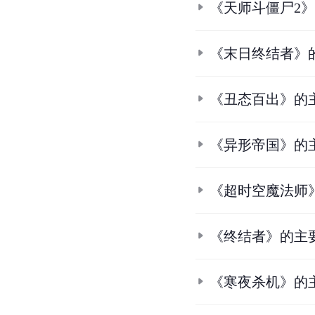
《天师斗僵尸2
《末日终结者》
《丑态百出》的
《异形帝国》的
《超时空魔法师
《终结者》的主
《寒夜杀机》的