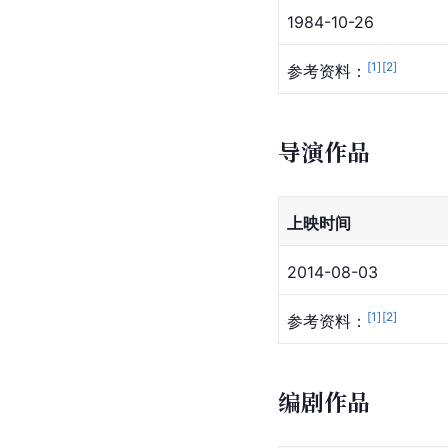
1984-10-26
[
1
]
[
2
]
参考资料：
导演作品
上映时间
2014-08-03
[
1
]
[
2
]
参考资料：
编剧作品