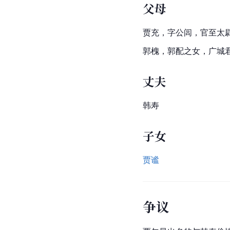
父母
贾充，字公闾，官至
太
郭槐
，
郭配
之女，广城
丈夫
韩寿
子女
贾谧
争议