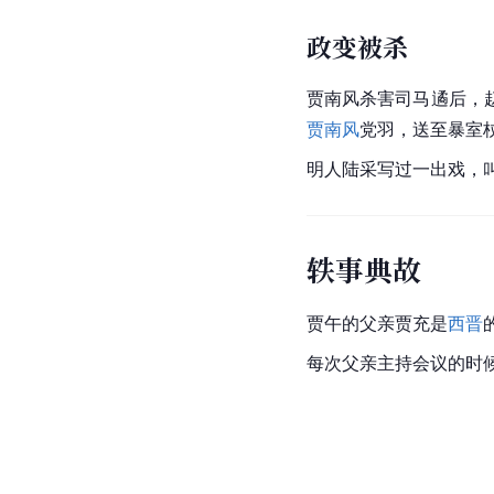
政变被杀
贾南风
杀害司马遹后，
贾南风
党羽，送至暴室
明人陆采写过一出戏，
轶事典故
贾午的父亲
贾充
是
西晋
每次父亲主持会议的时