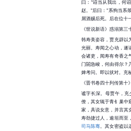
曰："诏当从我出，何诏
赵。"后曰："系狗当系
屑酒赐后死。后在位十
《
世说新语
》惑溺第三
韩寿美姿容，
贾充
辟以
光丽。寿闻之心动，遂
会诸吏，闻寿有奇香之
门閤急峻，何由得尔？
婢考问。即以状对。充
《晋书卷四十列传第十
谧字长深。母贾午，充
僚，其女辄于青钅巢中
家，具说女意，并言其
寿劲捷过人，逾垣而至
司马
陈骞
。其女密盗以