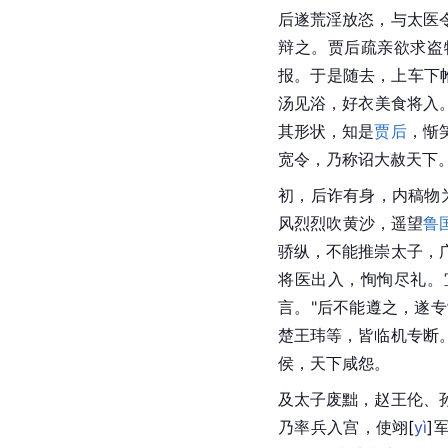
后遂荒淫放恣，与太医
辩之。贾后疏亲欲求盗
报。于是随去，上车下
汤见浴，好衣美食将入
其形状，知是
贾后
，惭
宽令，乃称诏大赦天下
初，后诈有身，内稿物
风烈烈吹黄沙，遥望
鲁
骄纵，不能推崇太子，
将医出入，恂恂尽礼。
言。"后不能遵之，遂
楚王玮等，皆临机专断
侯，天下咸怨。
及太子废黜，赵王伦、
乃率兵入宫，使
翊
[
yì
]