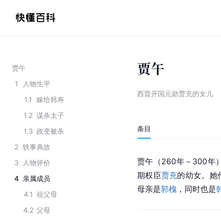
贾午
贾午
1
人物生平
西晋开国元勋贾充的女儿
1.1
嫁给韩寿
1.2
谋杀太子
条目
1.3
政变被杀
2
轶事典故
贾午（260年－300
3
人物评价
期权臣
贾充
的幼女。她
4
亲属成员
母亲是
郭槐
，同时也是
4.1
祖父母
4.2
父母