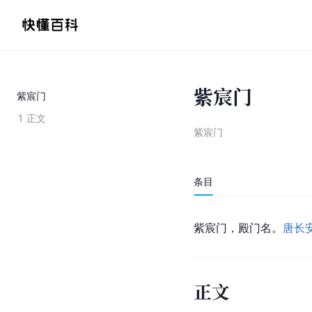
紫宸门
紫宸门
1
正文
紫宸门
条目
紫宸门，殿门名。
唐长
正文