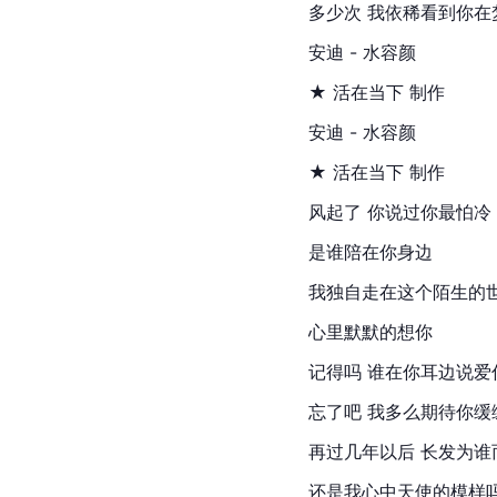
多少次 我依稀看到你在
安迪 - 水容颜
★ 活在当下 制作
安迪 - 水容颜
★ 活在当下 制作
风起了 你说过你最怕冷
是谁陪在你身边
我独自走在这个陌生的
心里默默的想你
记得吗 谁在你耳边说爱
忘了吧 我多么期待你缓
再过几年以后 长发为谁
还是我心中天使的模样