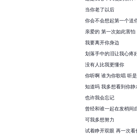
当你老了以后
你会不会想起第一个送
亲爱的 第一次如此害怕
我要离开你身边
划落手中的泪让我心疼
没有人比我更懂你
你听啊 谁为你歌唱 听
知道吗 我多想看到你静
也许我会忘记
曾经和谁一起在发梢间
可我多想努力
试着睁开双眼 再一次看