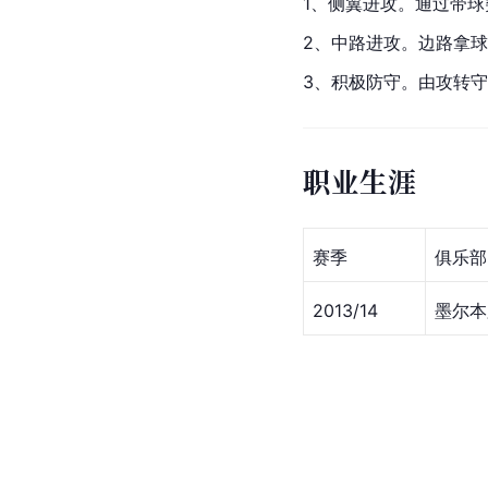
1、侧翼进攻。通过带
2、中路进攻。边路拿
3、积极防守。由攻转
职业生涯
赛季
俱乐部
2013/14
墨尔本