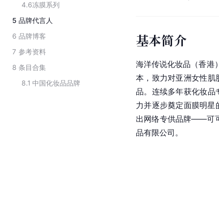
4.6
冻膜系列
5
品牌代言人
基本简介
6
品牌博客
7
参考资料
海洋传说化妆品（香港
8
条目合集
本，致力对亚洲女性肌
8.1
中国化妆品品牌
品。连续多年获化妆品
力并逐步奠定面膜明星
出网络专供品牌——可
品有限公司。