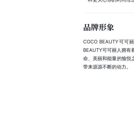
品牌形象
COCO
BEAUTY
可可
BEAUTY可可丽人拥
命、美丽和能量的愉悦
带来源源不断的动力。