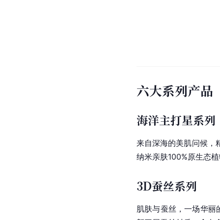
六大系列产品
海洋主打星系列
来自深海的美肌问候，
纳米亲肤100%原生态
3D蚕丝系列
肌肤与蚕丝，一场华丽