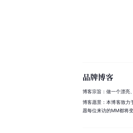
品牌博客
博客宗旨：做一个漂亮
博客愿景：本博客致力
愿每位来访的MM都将