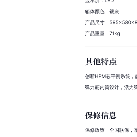
显示屏：LED
箱体颜色：银灰
产品尺寸：595×580×
产品重量：71kg
其他特点
创新HPM芯平衡系统
弹力筋内筒设计，活力
保修信息
保修政策：全国联保，