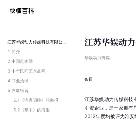
江苏华娱动力
江苏华娱动力传媒科技有限公司
1
简介
华娱动力传媒
2
中国剧本网
3
中华民间艺术品网
条目
4
商业洽谈
5
发展宗旨
江苏华娱动力传媒科技有
5.1
《渔舟唱晚》的海报
引资企业，是一家拥有广
5.2
《牵手》的海报
2012年度均被评为
淮安