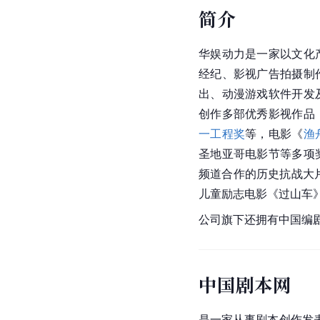
简介
华娱动力是一家以文化
经纪、影视广告拍摄制
出、动漫游戏软件开发
创作多部优秀影视作品
一工程奖
等，电影《
渔
圣地亚哥电影节等多项
频道合作的历史抗战大
儿童励志电影《
过山车
公司旗下还拥有中国编
中国剧本网
是一家从事剧本创作发