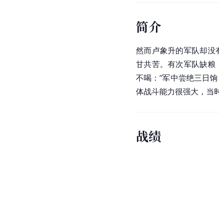
简介
然而卢象升的军队却没
甘共苦。有次军队缺粮
不喝：“军中尝绝三日
体战斗能力很强大，当时
战绩