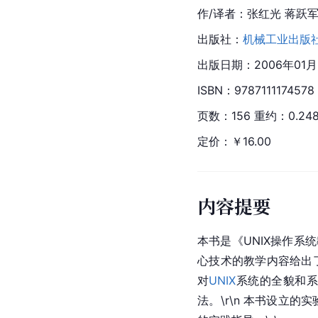
作/译者：张红光 蒋跃
出版社：
机械工业出版
出版日期：2006年01月
ISBN：9787111174578 
页数：156 重约：0.24
定价：￥16.00
内容提要
本书是《
UNIX
操作系统
心技术的教学内容给出
对
UNIX
系统的全貌和系
法。\r\n 本书设立