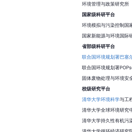
环境管理与政策研究所
国家级科研平台
环境模拟与污染控制国
国家新能源与环境国际
省部级科研平台
联合国环境规划署
巴塞
联合国环境规划署POP
固体废物处理与环境安
校级研究平台
清华大学
环境科学
与工
清华大学全球环境研究
清华大学持久性有机污
清华大学循环经济研究