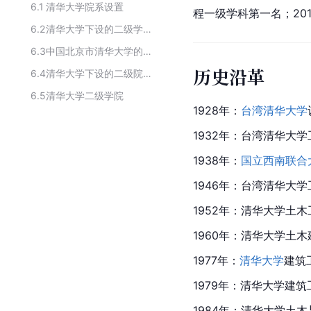
6.1
清华大学院系设置
程一级学科第一名；201
6.2
清华大学下设的二级学院
6.3
中国北京市清华大学的下设的二级院系
历史沿革
6.4
清华大学下设的二级院系
6.5
清华大学二级学院
1928年：
台湾清华大学
1932年：台湾清华大
1938年：
国立西南联合
1946年：台湾清华大
1952年：
清华大学土木
1960年：
清华大学
土木
1977年：
清华大学
建筑
1979年：清华大学建
1984年：清华大学土