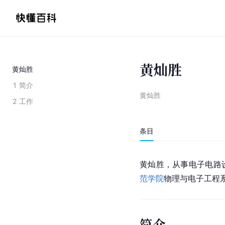
黄灿胜
黄灿胜
1
简介
黄灿胜
2
工作
条目
黄灿胜，从事电子电路
范学院
物理与电子工程
简介