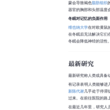
蒙会导致
褐色
脂肪组织
器官的胸部和头部温度
冬眠对记忆的负面作用
维也纳大学
在对欧
黄鼠
在冬眠后无法解决它们
冬眠会降低神经的活性
最新研究
最新研究称人类或具备
有记录表明人类能够进入
新陈代谢
几乎处于停滞
过来。在前往医院的路
在最近几年里，研究人