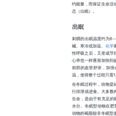
约能量，而保证生命活
态（出眠）。
出眠
刺猬的出眠温度约为6
械、寒冷或加温、
化学
性呼吸之后，又变成节
心率也一样逐渐加快到
前部的血管舒张，加强
温，使得整个过程只需1
在冬眠过程中，动物是
行排泄或进食。大多数
生命，是由于有充足的能
水分。冬眠型动物在肥
动物的褐脂较非冬眠型