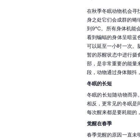
在秋季冬眠动物机会寻
身之处它们会成群的蜷缩
到9℃。所有身体机能
看到蝙蝠的身体呈暗蓝
可以延至一小时一次。
暂的苏醒状态中进行摄
部，是非常重要的能量
段，动物通过身体颤抖
冬眠的长短
冬眠的长短随动物而异
相反，更常见的冬眠是
每次醒来都是要耗能的
觉醒在春季
春季觉醒的原因一直未