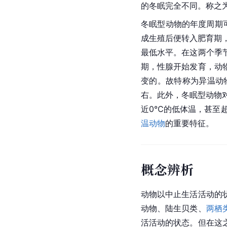
的冬眠完全不同。称之
冬眠型动物的年度周期
成生殖后便转入肥育期，
最低水平。在这两个季
期，性腺开始发育，动
变的。故特称为异温动
右。此外，冬眠型动物对
近0℃的低体温，甚至
温动物
的重要特征。
概念辨析
动物以中止生活活动的
动物
、陆生贝类、
两栖
活活动的状态。但在这