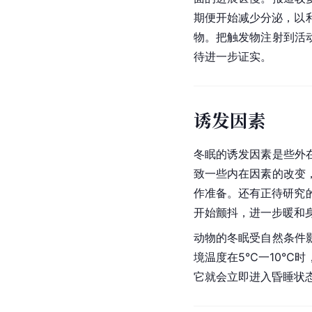
期便开始减少分泌，以
物。把触发物注射到活
待进一步证实。
诱发因素
冬眠的诱发因素是些外
致一些内在因素的改变
作准备。还有正待研究
开始颤抖，进一步暖和
动物的冬眠受自然条件
境温度在5℃一10℃
它就会立即进入昏睡状