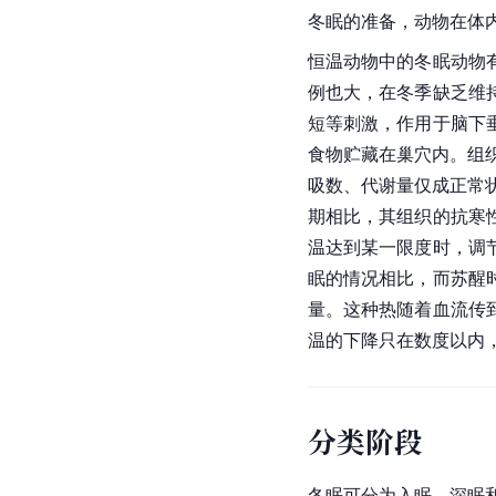
冬眠的准备，动物在体
恒温动物中的冬眠动物
例也大，在冬季缺乏维
短等刺激，作用于脑下
食物贮藏在巢穴内。组
吸数、代谢量仅成正常
期相比，其组织的抗寒
温达到某一限度时，调
眠的情况相比，而苏醒
量。这种热随着血流传
温的下降只在数度以内
分类阶段
冬眠可分为入眠、深眠