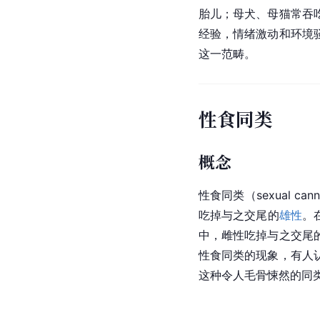
胎儿；母犬、母猫常吞
经验，情绪激动和环境
这一范畴。
性食同类
概念
性食同类（sexual ca
吃掉与之交尾的
雄性
。
中，雌性吃掉与之交尾
性食同类的现象，有人
这种令人毛骨悚然的同