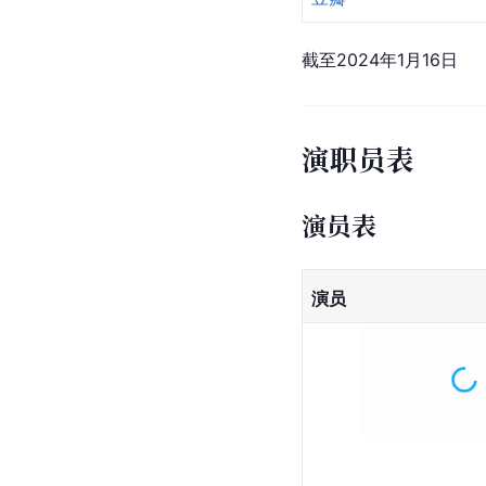
截至2024年1月16日
演职员表
演员表
演员