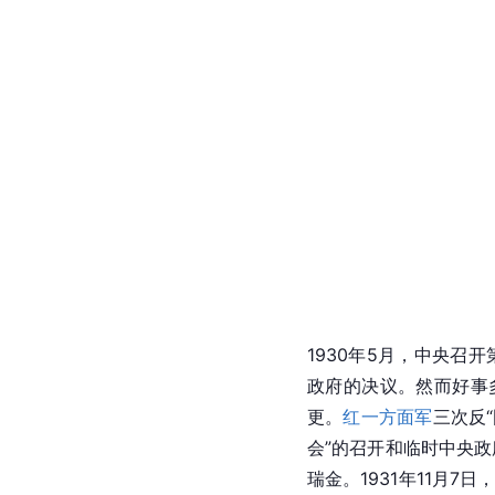
1930年5月，中央召
政府的决议。然而好事
更。
红一方面军
三次反
会”的召开和临时中央
瑞金。1931年11月