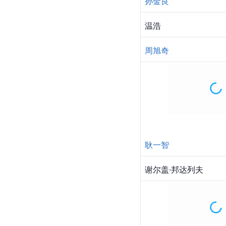
金鑫
刘鉴