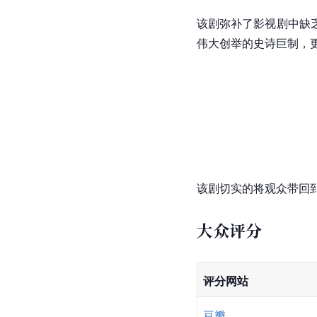
该剧弥补了影视剧中缺
伟大创举的史诗巨制，
该剧切实的将观众带回
大众评分
评分网站
豆瓣