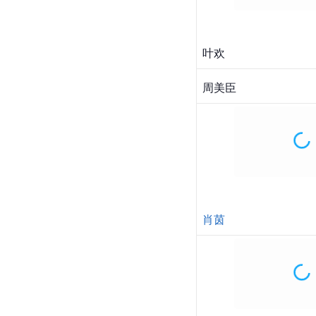
曲高位
任山