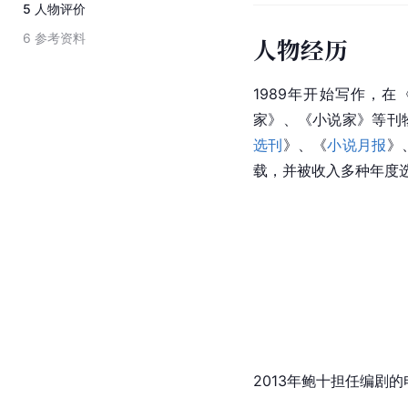
5
人物评价
6
参考资料
人物经历
1989年开始写作，在
家》、《
小说家
》等刊
选刊
》、《
小说月报
》
载，并被收入多种年度
2013年鲍十担任编剧