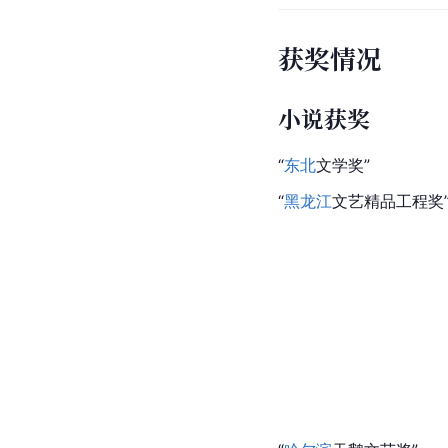
获奖情况
小说获奖
“
东北
文学奖”
“
黑龙江
文艺精品工程奖