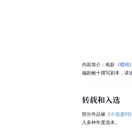
内容简介：电影《
樱桃
编剧鲍十撰写剧本，讲
转载和入选
部分作品被《
小说选刊
入多种年度选本。