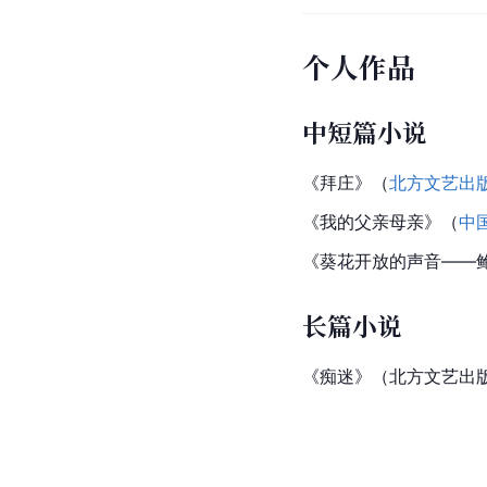
个人作品
中短篇小说
《拜庄》（
北方文艺出
《我的父亲母亲》（
中
《葵花开放的声音——鲍十
长篇小说
《痴迷》（北方文艺出