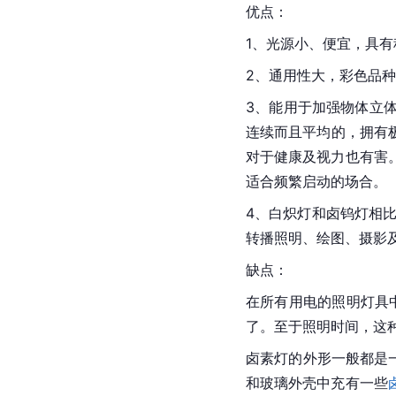
优点：
1、光源小、便宜，具
2、通用性大，彩色品
3、能用于加强物体立
连续而且平均的，拥有
对于健康及视力也有害
适合频繁启动的场合。
4、白炽灯和卤钨灯相
转播照明、绘图、摄影
缺点：
在所有用电的照明灯具
了。至于照明时间，这
卤素灯的外形一般都是
和玻璃外壳中充有一些