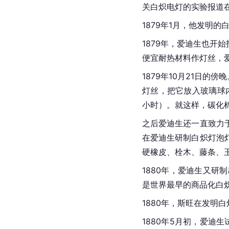
关白炽电灯的实验报道
1879年1月，他发明
1879年，爱迪生也
便宜耐热材料作灯丝，爱
1879年10月21日
灯丝，把它放入玻璃球
小时）。就这样，碳化
之后爱迪生还一直致力
在爱迪生研制白炽灯泡
硬橡皮、栓木、藤条、
1880年，爱迪生又
是世界最早的商品化白
1880年，斯旺在发明
1880年5月初，爱迪