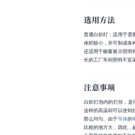
选用方法
普通白炽灯：适用于需
体积较小，并可制成各
还适用于橱窗展示照明
长的工厂车间照明不宜
注意事项
白炽灯泡内的
灯丝
，是
这样的高温却可以使钨
那么均匀。由于
导体
的
比粗的地方大，因此，