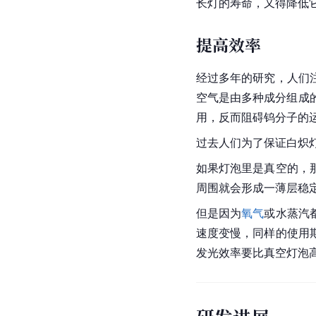
长灯的寿命，又得降低
提高效率
经过多年的研究，人们
空气是由多种成分组成的
用，反而阻碍钨分子的
过去人们为了保证白炽
如果灯泡里是真空的，
周围就会形成一薄层稳
但是因为
氧气
或水蒸汽
速度变慢，同样的使用
发光效率要比真空灯泡高