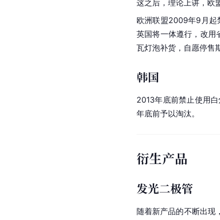
这之后，理论上讲，
欧
欧洲联盟
2009年9月
英国将一体遵行，改用省
瓦灯泡补货，自愿停售期
韩国
2013年底前禁止使用
年底前予以淘汰。
衍生产品
发光二极管
随着新产品的不断出现