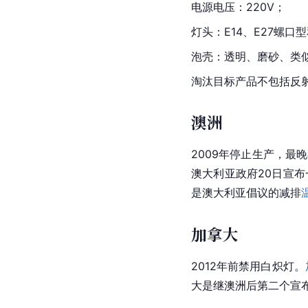
电源电压：220V；
灯头：E14、E27螺口
泡壳：透明、磨砂、类
淘汰目标产品不包括反
澳洲
2009年停止生产，最
澳大利亚政府20日宣
是澳大利亚倡议的减排
加拿大
2012年前禁用白炽灯。
大是继澳洲后第二个宣