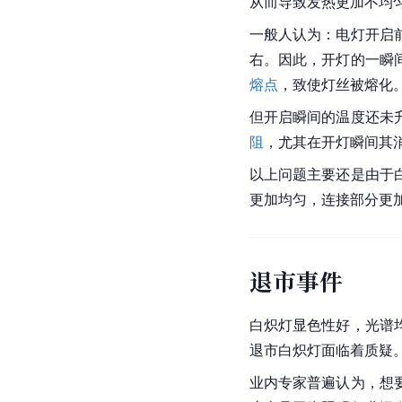
从而导致发热更加不均
一般人认为：电灯开启
右。因此，开灯的一瞬
熔点
，致使灯丝被熔化
但开启瞬间的温度还未
阻
，尤其在开灯瞬间其
以上问题主要还是由于
更加均匀，连接部分更
退市事件
白炽灯显色性好，光谱
退市白炽灯面临着质疑
业内专家普遍认为，想