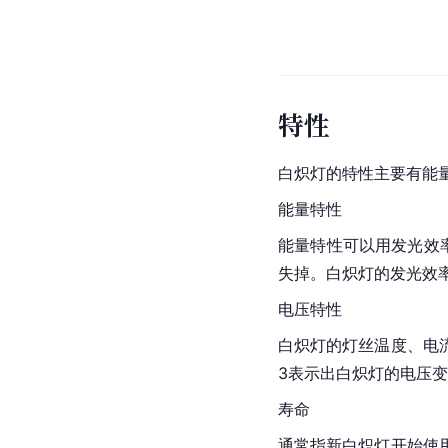
特性
白炽灯的特性主要有能
能量特性
能量特性可以用发光效
失掉。白炽灯的发光效率
电压特性
白炽灯的
灯丝
温度、电
3表示出白炽灯的电压变
寿命
通常指新白炽灯开始使