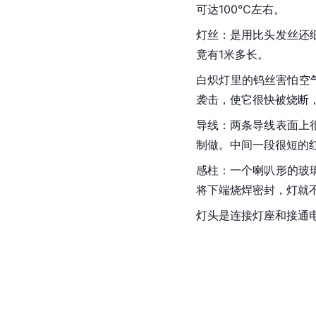
可达100℃左右。
灯丝：是用比头发丝还
竟有1米多长。
白炽灯里的钨丝害怕空
袭击，使它很快被烧断
导线：两条导线表面上
制做。中间一段很短的
感柱：一个喇叭形的玻
将下端烧焊密封，灯就
灯头是连接灯座和接通