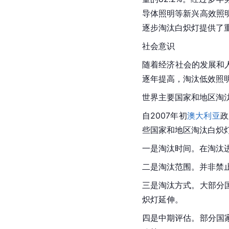
导体照明等新兴高效照
逐步淘汰白炽灯提供了
社会意识
随着经济社会的发展和
逐年提高，淘汰低效照
世界主要国家和地区淘
自2007年初
澳大利亚
政
些国家和地区淘汰白炽
一是淘汰时间。在淘汰进
二是淘汰范围。并非禁
三是淘汰方式。大部分
炽灯延伸。
四是中期评估。部分国