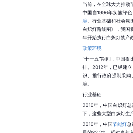
当前，在全球大力推动
中国自1996年实施
境
、行业基础和社会氛
白炽灯路线图》，我国将
年开始执行白炽灯禁产政
政策环境
“十一五”期间，中国提
排。2012年，已经
识、推行政府强制采购
境。
行业基础
2010年，中国白炽灯
下，这些大型白炽灯生
2010年，中国
节能灯
总
量的82.2%。经过