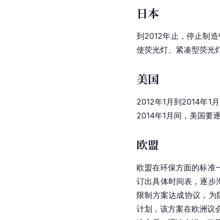
日本
到2012年止，停止制
使荧光灯、紧凑型荧光灯
美国
2012年1月到2014
2014年1月间，美国要
欧盟
欧盟
在环保方面的标准
订出具体时间表，逐步
限制方案达成协议，为
计划，该方案在欧洲议会批