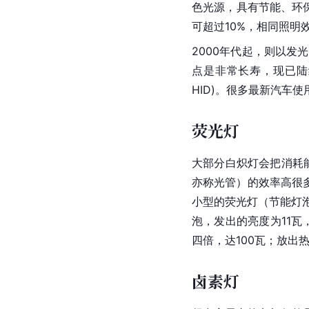
色光源，具有节能、环
可超过10%，相同照明
2000年代起，则以发光二
点是非常长寿，现已陆
HID)。很多最新汽车使用
荧光灯
大部分白炽灯会把消耗
亦称光管）的效率高很
小型的荧光灯（节能灯
泡，发出的亮度为11瓦
四倍，达100瓦；放出
卤素灯