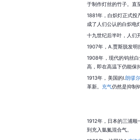
于制作灯丝的竹子。直至
1881年，白炽灯正
成了人们公认的白炽电
十九世纪后半叶，人们
1907年，A.贾斯脱
1908年，现代的钨
高，即在高温下仍能保
1913年，美国的I.
朗缪
革新。
充气
仍然是抑制
1912年，日本的三浦
到充入氩氮混合气。