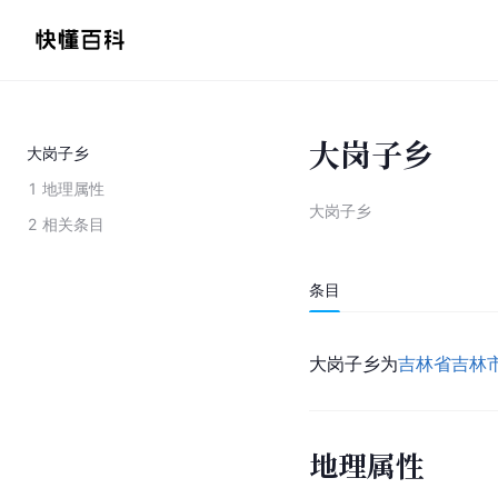
大岗子乡
大岗子乡
1
地理属性
大岗子乡
2
相关条目
条目
大岗子乡为
吉林省吉林
地理属性