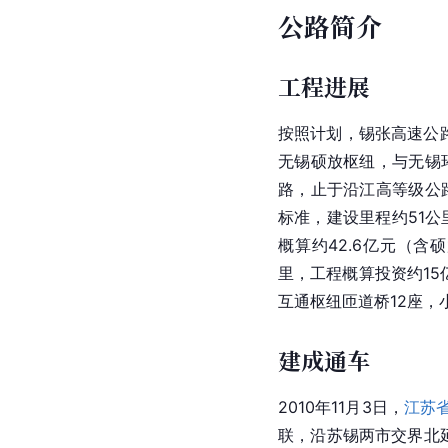
公路简介
工程进展
按照计划，锡张高速公路
无锡硕放枢纽，与无锡
路
，止于沿江高等级公
标准，建设里程约51公
概算约42.6亿元（含
里，工程概算投资约15
互通枢纽匝道桥12座，
建成通车
2010年11月3日，
江苏
联，沿苏锡两市交界北延