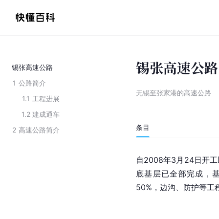
锡张高速公路
锡张高速公路
1
公路简介
无锡至张家港的高速公路
1.1
工程进展
1.2
建成通车
条目
2
高速公路简介
自2008年3月24日
底基层已全部完成，基
50%，边沟、防护等工