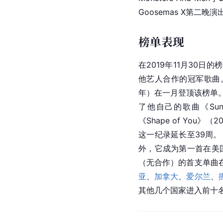
Goosemas X第二
榜单表现
在2019年11月30日
他艺人合作的冠军歌曲。这
年）在一月登顶该榜单。
了他自己的歌曲《Sunflo
《Shape of Yo
这一纪录延长至39周。《
外，它成为第一首在美
（无合作）的首支单曲
亚
、
加拿大
、
爱尔兰
、
其他几个国家进入前十