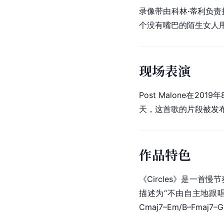
录像带由科林·蒂利负责
个没有嘴巴的陌生女人用
现场表演
Post Malone在2019
天，这首歌的片段被发布在
作品特色
《Circles》是一首
描述为“不由自主地跟唱
Cmaj7–Em/B–Fmaj7–