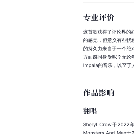
专业评价
这首歌获得了评论界的
的感觉，但意义有些忧郁，
的持久力来自于一个绝
方面感同身受呢？无论
Impala的音乐，以至
作品影响
翻唱
Sheryl Crow于202
Monsters And Me