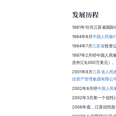
发展历程
1981年10月江苏省
1984年8月
中国人民银
1994年7月
江苏省
投资
1997年2月经中国人民
含外汇6,000万美元）
2001年8月
江苏省人民
信资产管理集团有限公
2002年8月经
中国人民
2002年3月第一个信
2006年底，江苏信托投