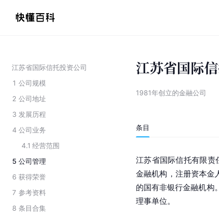
江苏省国际信
江苏省国际信托投资公司
1
公司规模
1981年创立的金融公司
2
公司地址
3
发展历程
条目
4
公司业务
4.1
经营范围
江苏省国际信托有限责
5
公司管理
金融机构，注册资本金人民
6
获得荣誉
的国有非银行金融机构。
7
参考资料
理事单位。
8
条目合集