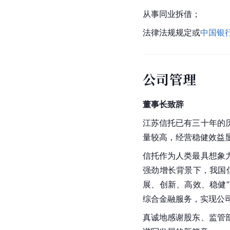
从事同业拆借；
法律法规规定或
中国银
公司管理
董事长致辞
江苏信托已有三十年的
量较高，经营稳健效益
信托作为人类最具想象
强劲增长背景下，我国
展、创新、高效、稳健
综合金融服务，实现公
真诚地感谢股东、监管