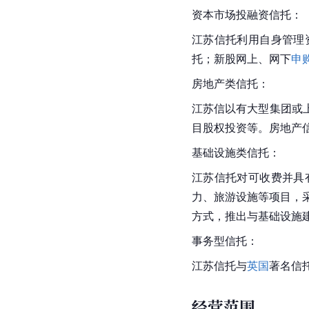
资本市场投融资信托：
江苏信托利用自身管理
托；新股网上、网下
申
房地产类信托：
江苏信以有大型集团或
目股权投资等。房地产
基础设施类信托：
江苏信托对可收费并具
力、旅游设施等项目，
方式，推出与基础设施
事务型信托：
江苏信托与
英国
著名信托
经营范围