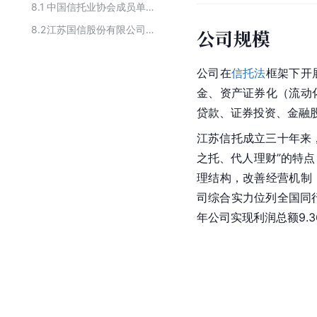
8.1
中国信托业协会成员单位
8.2
江苏国信股份有限公司的子公司
公司规模
公司在
信托法
框架下开
金、资产证券化（流动
贷款、证券投资、金融
江苏信托成立三十年来，
之托、代人理财”的特
理结构，改善经营机制
司综合实力位列全国同
年公司实现利润总额9.3