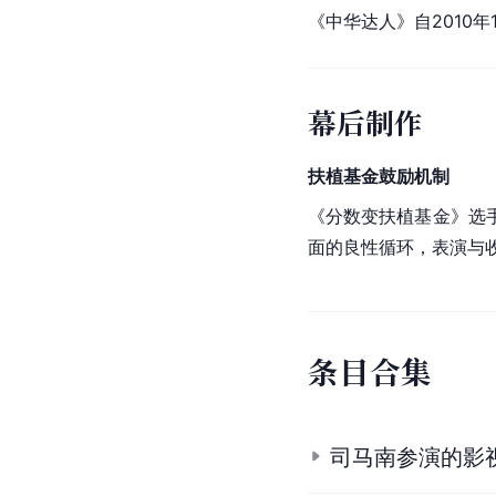
《中华达人》自2010年
幕后制作
扶植基金鼓励机制
《分数变扶植基金》选
面的良性循环，表演与
条
目
合
集
司马南参演的影