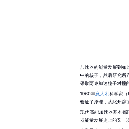
加速器的能量发展到如
中的核子，然后研究所
采取两束加速粒子对撞
1960年
意大利
科学家（
验证了原理，从此开辟
现代高能加速器基本都以
器能量发展史上的又一