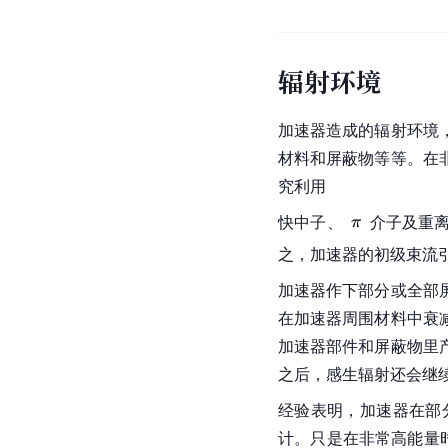
辐射环境
加速器
造成的辐射环境
材料和屏蔽物等等。在
究利用
快中子、
介子
及
重
之，加速器的初级束流
加速器
作下部分或全部
在加速器周围材料中
衰
加速器部件和屏蔽物里
之后，感生辐射还会继
经验表明，加速器在部
计。只是在非常高能量