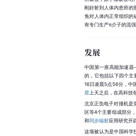
刚好射到人体内患癌的
免对人体内正常组织的
有专门生产π介子的流
发展
中国第一座高能加速器-
的，它包括以下四个主
16日凌晨5点56分，
星
上天之后，在高科技
北京正负电子对撞机是
区等4个主要组成部分
和
同步辐射
应用研究开
这项被认为是中国科学技