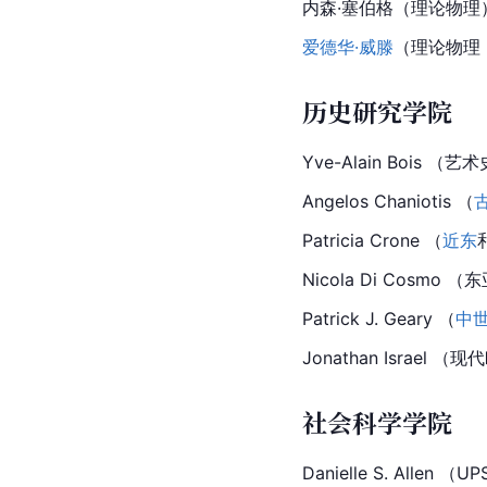
内森·塞伯格（理论物理
爱德华·威滕
（理论物理
历史研究学院
Yve-Alain Bois （艺术
Angelos Chaniotis （
Patricia Crone （
近东
Nicola Di Cosmo （东
Patrick J. Geary （
中
Jonathan Israel （现
社会科学学院
Danielle S. Allen 