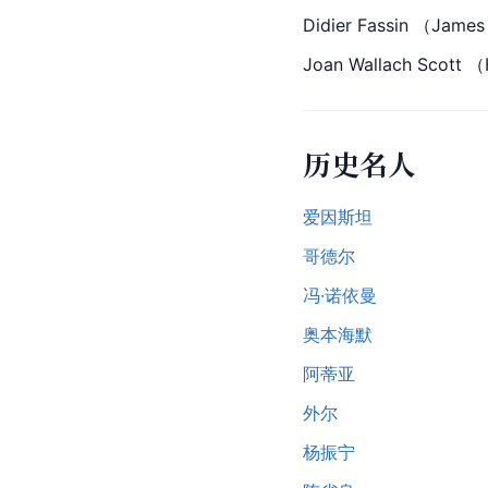
Didier Fassin （James
Joan Wallach 
Scott
 （
历史名人
爱因斯坦
哥德尔
冯·诺依曼
奥本海默
阿蒂亚
外尔
杨振宁