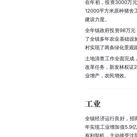
在年初，投资3000万
12000平方米原种
建设力度。
全年镇政府投资98万元
了全镇多年农业基础设
村实现了两条绿化景观
土地清查工作全面完成，
改革任务，新发林权证
业增产，农民增效。
工业
全镇经济运行良好，招
年实现工业增加值5.
有利契机，主动接受沈