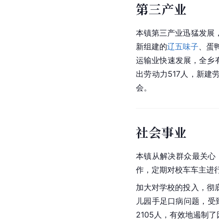
第三产业
本镇第三产业迅猛发展
新组建的
辽五味子
、蛋
运输业快速发展，全乡
出劳动力517人，新建
会。
社会事业
本镇从解决群众最关心
作，定期对校车车主进
加大对学校的投入，彻
儿园手足口病问题，受到
2105人，有效地遏制