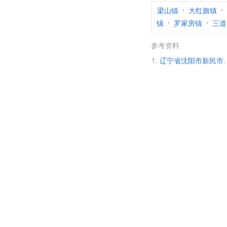
梁山镇
大红旗镇
镇
罗家房镇
三道
参考资料
1.
辽宁省沈阳市新民市