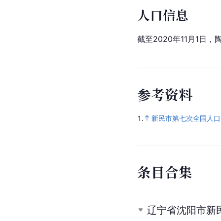
人口信息
截至2020年11月1日
参
考
资
料
1.
新民市第七次全国人口
条
目
合
集
辽宁省沈阳市新