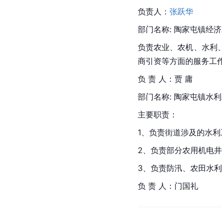
负责人：
张跃华
部门名称: 陶家屯镇经
负责农业、农机、水利
商引资等方面的服务工
负 责 人：贾 庸
部门名称: 陶家屯镇水
主要职责：
1、负责街道涉及的水
2、负责部分农用机电
3、负责防汛、农田水
负 责 人：门国礼