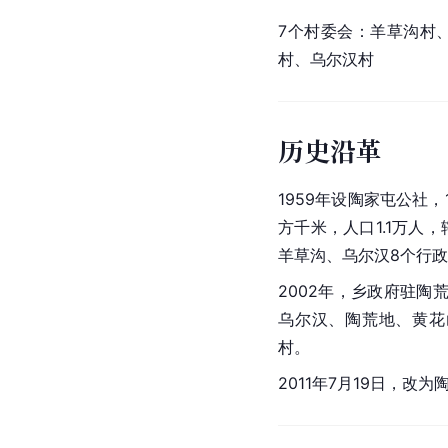
7个村委会：羊草沟村
村、乌尔汉村
历史沿革
1959年设陶家屯公社，
方千米，人口1.1万人
羊草沟、乌尔汉8个行
2002年，乡政府驻陶荒
乌尔汉、陶荒地、黄花
村。
2011年7月19日，改