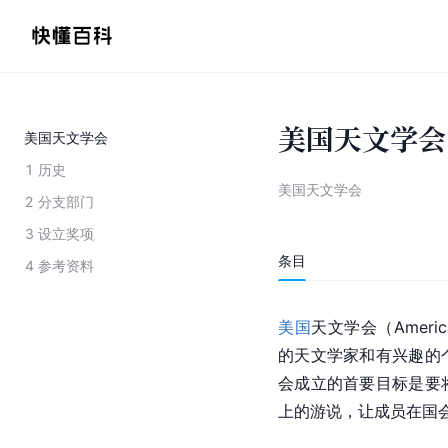
美国天文学会
美国天文学会
1
历史
美国天文学会
2
分支部门
3
设立奖项
条目
4
参考资料
美国
天文学会（America
的天文学家和有兴趣的
会成立的首要目标是要
上的游说，让成员在国