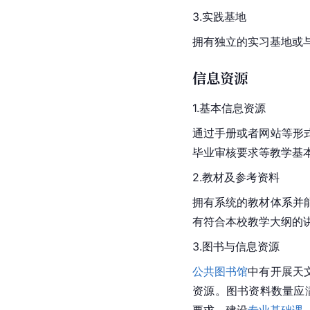
教学条件
设备资源
教学设施
1.实验室
拥有开展教学实习和科
2.
课堂教学
设施
各高校至少配备1台口
每百名学生教学实验用
[
3
]
万元。
3.实践基地
拥有独立的实习基地或
信息资源