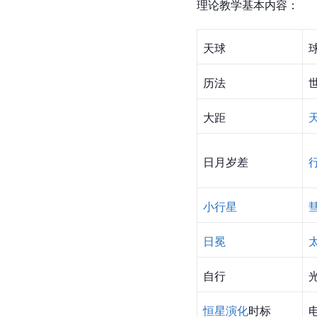
理论教学基本内容：
天球
历法
大距
日月岁差
小行星
日冕
自行
恒星演化
时标