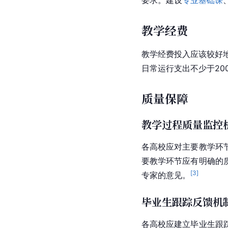
1.基本信息资源
通过手册或者网站等形
毕业审核要求等教学基
2.教材及参考资料
拥有系统的教材体系并
有符合本校教学大纲的
3.图书与信息资源
公共图书馆
中有开展天
资源。图书资料数量应
要求。建设
专业基础课
教学经费
教学经费投入应该较好