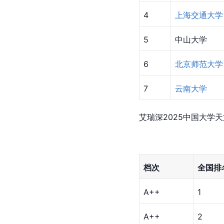
2024年
软科
中国大学专
排名
学校
1
南京大学
中国科学技
2
学
3
北京大学
4
上海交通大学
5
中山大学