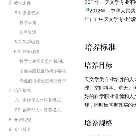
2011年，天文学专业
6
教学条件
[
6
]
2012年，中华人民
6.1
设备资源
年）》中天文学专业代码由
教学设施
信息资源
6.2
教学经费
培养标准
6.3
质量保障
教学过程质量监控机制要求
培养目标
毕业生跟踪反馈机制要求
天文学类专业培养的人
专业的持续改进机制要求
理、空间科学、航天、
7
培养模式
好的科学职业道德和人
7.1
多样化人才培养模式
规，同时应掌握扎实的
7.2
创新型人才培养模式
8
开设院校
培养规格
9
专业排名