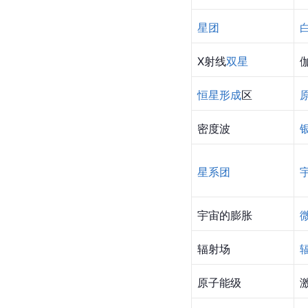
星团
X射线
双星
恒星形成
区
密度波
星系团
宇宙的膨胀
辐射场
原子能级