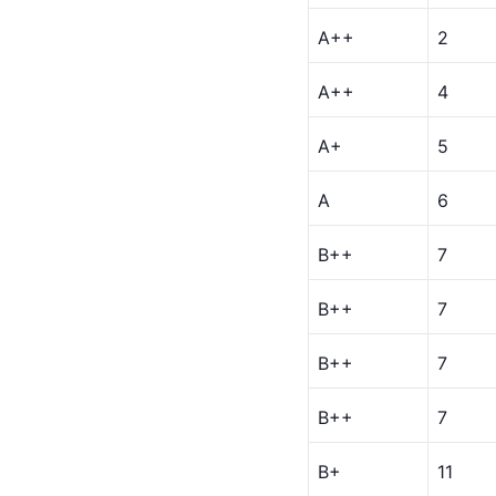
6
北京师范大学
7
云南大学
艾瑞深2025中国大学
档次
全国排
A++
1
A++
2
A++
2
A++
4