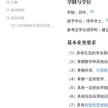
学制与学位
10
注释
11
参考资料
[
3
]
学制：四年。
12
条目合集
[
授予学位：理学学士。
12.1
2023软科中国大学理学专业本科分类
参考总学分或学时：建议
基本业务要求
（1）具有扎实的专业
（2）掌握数学和其他
（3）掌握外语、
计算机
（4）掌握一定的哲学、
（5）具有一定的自学
（6）具有综合应用知
（7）具有
创造性思维能