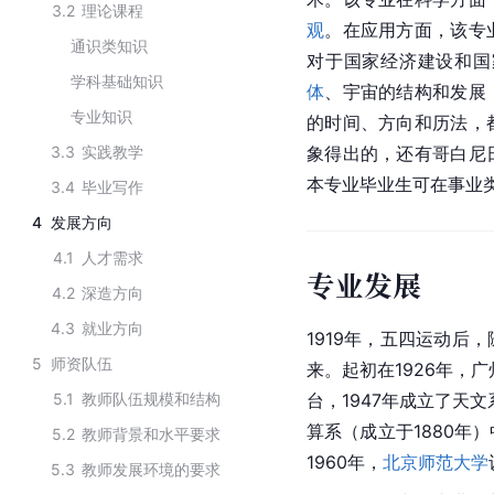
3.2
理论课程
观
。在应用方面，该专
通识类知识
对于国家经济建设和国
学科基础知识
体
、宇宙的结构和发展
专业知识
的时间、方向和历法，
3.3
实践教学
象得出的，还有哥白尼
本专业毕业生可在事业
3.4
毕业写作
4
发展方向
4.1
人才需求
专业发展
4.2
深造方向
4.3
就业方向
1919年，五四运动后
5
师资队伍
来。起初在1926年，
5.1
教师队伍规模和结构
台，1947年成立了天文
算系（成立于1880年
5.2
教师背景和水平要求
1960年，
北京师范大学
5.3
教师发展环境的要求