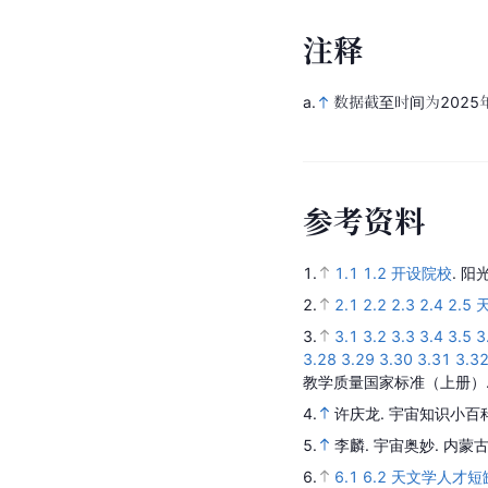
排 名
1
2
3
4
注
释
a.
数据截至时间为2025