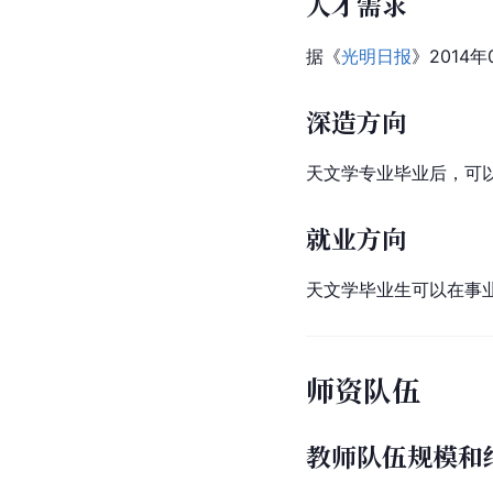
人才需求
据《
光明日报
》201
深造方向