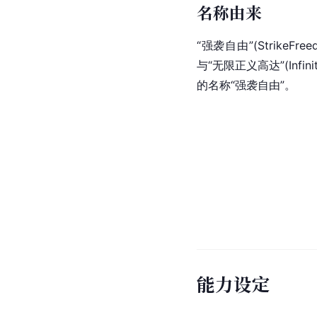
名称由来
“强袭自由”(Strike
Free
与“无限正义高达”(Infini
的名称“强袭自由”。
能力设定