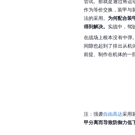
尝试。那就是通过将运
作为等价交换，装甲与
法的采用。
为何配合装
得到解决。
实战中，驾
在战场上根本没有中弹
间隙也起到了排出从机
前提、制作在机体的一
注：强袭
自由高达
采用
甲分离而导致防御力低