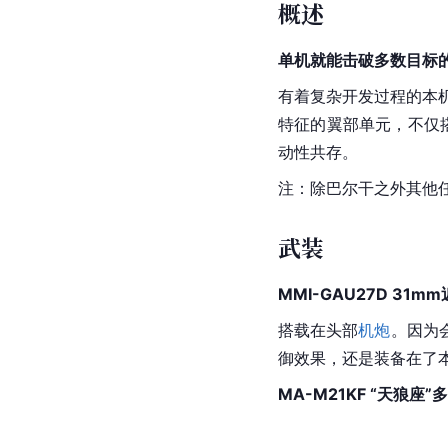
概述
单机就能击破多数目标
有着复杂开发过程的本机
特征的翼部单元，不仅
动性共存。
注：除
巴尔干
之外其他
武装
MMI-
GAU27D 31m
搭载在头部
机炮
。因为
御效果，还是装备在了
MA-M21KF “天狼座