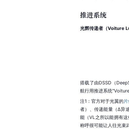
推进系统
光辉传递者（Voiture L
搭载了由DSSD（DeepSpac
航行用推进系统"Voit
注1：官方对于光翼的
片
者）、传递能量（Δ异
能（VL之所以能拥有
称呼很可能让人往光束武