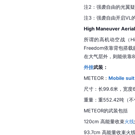
注2：强袭自由的光翼
注3：强袭自由开启VL
High Maneuver Aerial
所谓的高机动空战（High
Freedom依靠背包搭载
在大气层外，则能依靠
外挂
武装：
METEOR：
Mobile
suit
尺寸：长99.6米，宽度60
重量：重552.42吨（
METEOR的武装包括
120cm 高能量收束
火线
93.7cm 高能量收束火