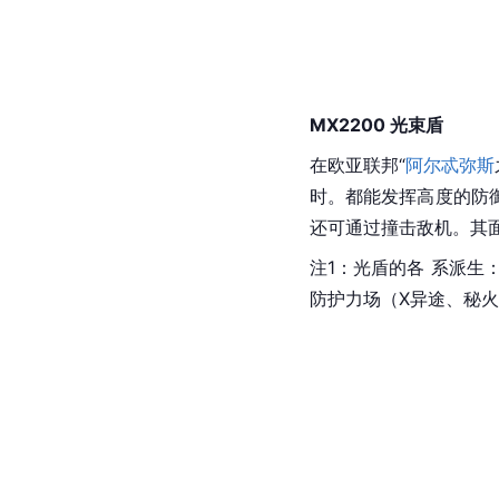
MX2200 光束盾
在欧亚联邦“
阿尔忒弥斯
时。都能发挥高度的防
还可通过撞击敌机。其
注1：光盾的各 系派生
防护力场（X异途、秘