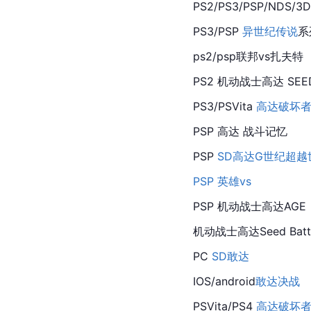
PS2/PS3/PSP/NDS/3D
PS3/PSP 
异世纪传说
系
ps2/psp联邦vs扎夫特
PS2 机动战士高达 SEE
PS3/PSVita 
高达破坏
PSP 高达 战斗记忆
PSP 
SD高达G世纪超越
PSP
英雄vs
PSP 机动战士高达AGE
机动战士高达Seed Battle
PC 
SD敢达
IOS/android
敢达决战
PSVita/PS4 
高达破坏者