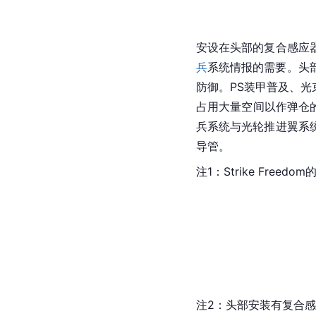
安设在头部的复合感应
兵
系统情报的需要。头部左
防御。PS装甲普及、
占用大量空间以作弹仓
兵系统与光轮推进翼系
导管。
注1：Strike Free
注2：头部安装有复合