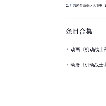
2.
强袭自由高达说明书
.
条
目
合
集
动画《机动战士高
动漫《机动战士高达