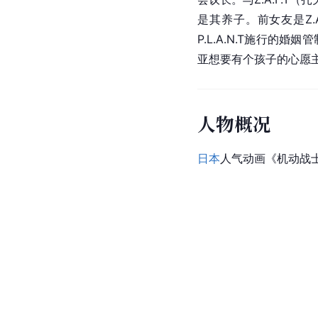
是其养子。前女友是Z.A
P.L.A.N.T施行
亚想要有个孩子的心愿
人物概况
日本
人气动画《机动战士高