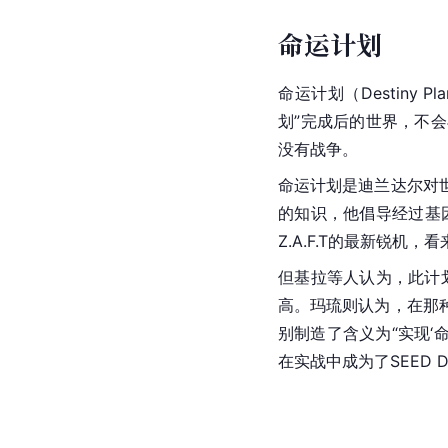
命运计划
命运计划（
Destiny
 
划”完成后的世界，不
没有战争。
命运计划是迪兰达尔对
的知识，他倡导经过基
Z.A.F.T的最新锐机
但基拉等人认为，此计划
高。玛琉则认为，在那
别制造了含义为“实现‘
在实战中成为了SEED 
D