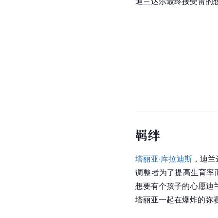
迪兰达尔最终接受雷的
羁绊
塔丽亚·库拉迪斯
，迪兰
调整者为了提高生育率
想要有个孩子的心愿迪
塔丽亚一起在爆炸的弥