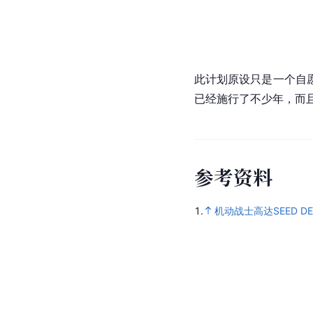
此计划原设只是一个自
已经施行了不少年，而
参
考
资
料
1.
机动战士高达SEED DE