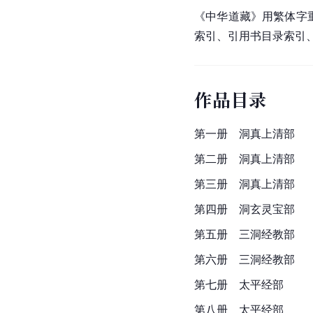
《中华道藏》用繁体字
索引
、引用书目录索引
作品目录
第一册　洞真上清部
第二册　洞真上清部
第三册　洞真上清部
第四册　洞玄灵宝部
第五册　三洞经教部
第六册　三洞经教部
第七册　太平经部
第八册　太平经部