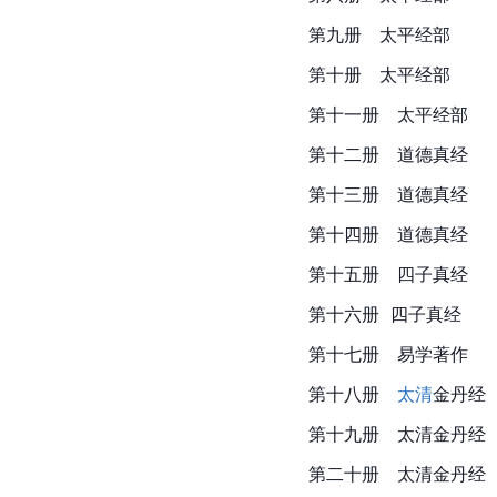
第九册　太平经部
第十册　太平经部
第十一册　太平经部
第十二册　道德真经
第十三册　道德真经
第十四册　道德真经
第十五册　
四子真经
第十六册  四子真经
第十七册　
易学
著作
第十八册　
太清
金丹经
第十九册　太清金丹经
第二十册　太清金丹经