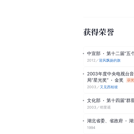
获得荣誉
中宣部
·
第十二届“五
2012
／
迎风飘扬的旗
2003年度中央电视台