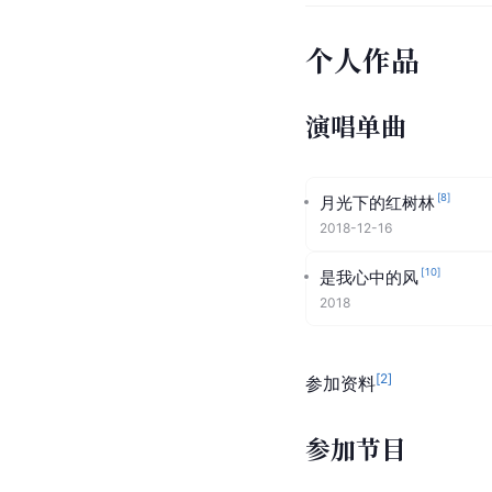
个人作品
演唱单曲
[
8
]
月光下的红树林
2018-12-16
[
10
]
是我心中的风
2018
[
2
]
参加资料
参加节目