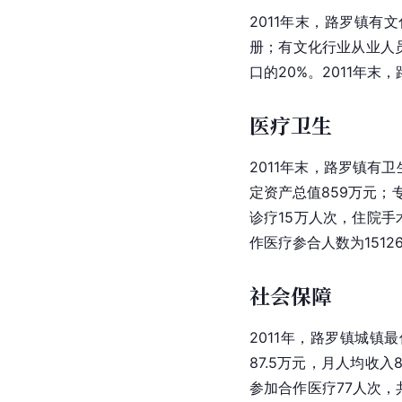
2011年末，路罗镇有
册；有文化行业从业人员
口的20%。2011年末
医疗卫生
2011年末，路罗镇有卫
定资产
总值859万元；
诊疗15万人次，住院手术
作医疗参合人数为1512
社会保障
2011年，路罗镇城镇
87.5万元，月人均收入
参加
合作医疗
77人次，