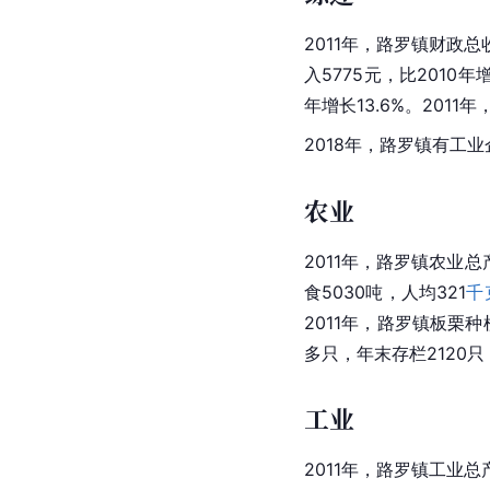
2011年，路罗镇财政总
入5775元，比2010年
年增长13.6%。2011
2018年，路罗镇有工
农业
2011年，路罗镇农业总
食5030吨，人均321
千
2011年，路罗镇板栗
多只，年末存栏2120
工业
2011年，路罗镇工业总产