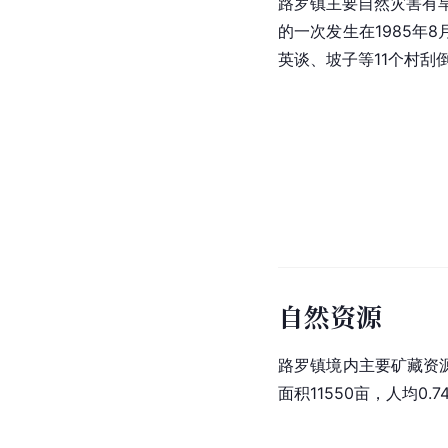
路罗镇主要自然灾害有旱
的一次发生在1985年
英谈、坡子等11个村刮
自然资源
路罗镇境内主要矿藏资
面积11550亩，人均0.