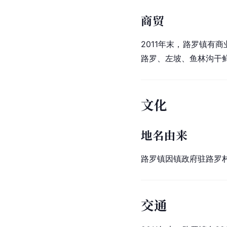
商贸
2011年末，路罗镇有商
路罗、左坡、鱼林沟干
文化
地名由来
路罗镇因镇政府驻路罗
交通