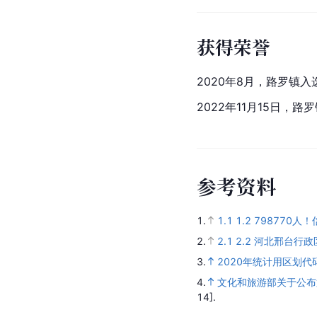
获得荣誉
2020年8月，路罗镇入
2022年11月15日
参
考
资
料
1.
1.1
1.2
798770人
2.
2.1
2.2
河北邢台行政
3.
2020年统计用区划
4.
文化和旅游部关于公布
14].