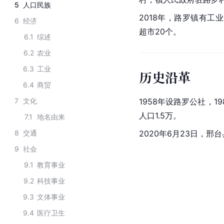
5
人口民族
2018年，路罗镇有工
6
经济
超市20个。
6.1
综述
6.2
农业
6.3
工业
历史沿革
6.4
商贸
7
文化
1958年设路罗公社，19
人口1.5万。
7.1
地名由来
8
交通
2020年6月23日，
9
社会
9.1
教育事业
9.2
科技事业
9.3
文体事业
9.4
医疗卫生