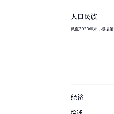
人口民族
截至2020年末，根据
经济
综述