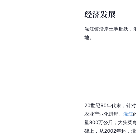
经济发展
濛江镇沿岸土地肥沃，
地。
20世纪90年代末，针
农业产业化进程。
濛江
量800万公斤；大头菜
础上，从2002年起