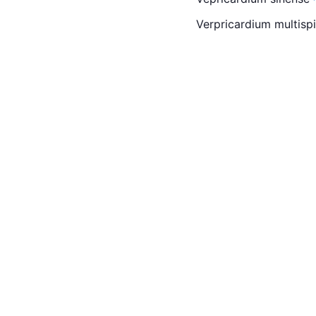
Verpricardium multisp