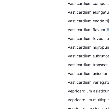
Vasticardium compunc
Vasticardium elonga
Vasticardium enode
Vasticardium flavum 
Vasticardium foveolat
Vasticardium nigrop
Vasticardium subru
Vasticardium transce
Vasticardium unicolo
Vasticardium variegat
Vepricardium asiaticu
Vepricardium multisp
Vepricardium sinense 