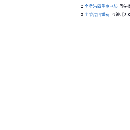
2.
香港四重奏电影
.
香港
3.
香港四重奏
.
豆瓣.
[20