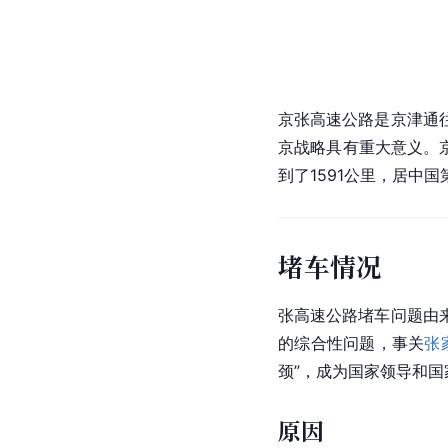
京张高速公路是京津通
京战略具有重大意义。
到了1591公里，居中
堵车情况
张高速公路堵车问题由
的综合性问题，事关
张
颈”，成为国家领导和
原因