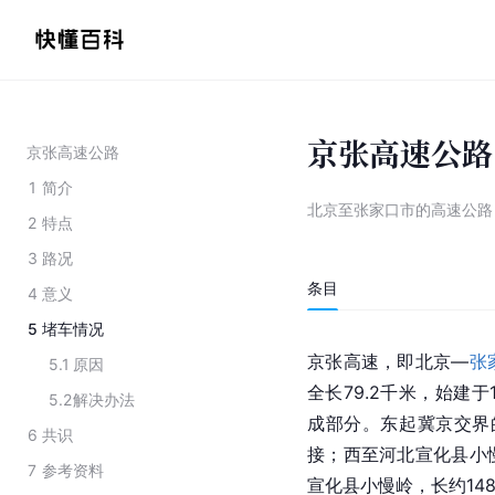
京张高速公路
京张高速公路
1
简介
北京至张家口市的高速公路
2
特点
3
路况
条目
4
意义
5
堵车情况
京张高速，即
北京
—
张
5.1
原因
全长79.2千米，始建于
5.2
解决办法
成部分。东起冀京交界
6
共识
接；西至河北
宣化县
小
7
参考资料
宣化县
小慢岭，长约148