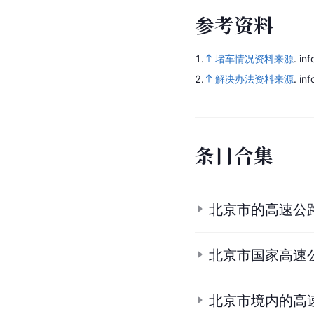
参
考
资
料
1.
堵车情况资料来源
.
in
2.
解决办法资料来源
.
in
条
目
合
集
北京市的高速公
北京市国家高速
北京市境内的高