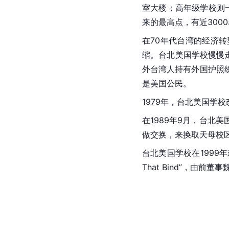
室大楼；高年级学校则一
来的最高点，有近30
在70年代台湾的经济
缩。台北美国学校慢慢
外台湾人持有外国护照
是
美国
公民。
1979年，台北美国学
在1989年9月，台
做交换，来换取天母校
台北美国学校在1999
That Bind”，由