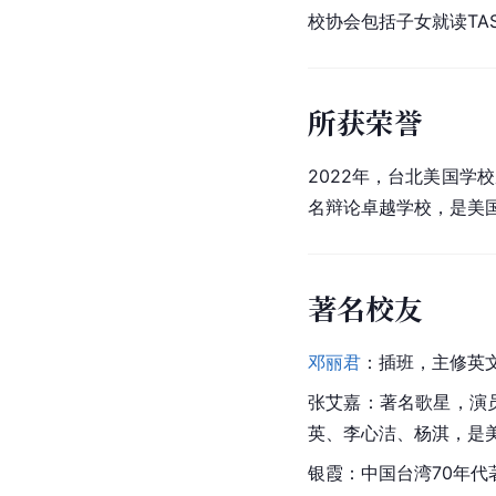
校协会包括子女就读TA
所获荣誉
2022年，台北美国学
名辩论卓越学校，是美
著名校友
邓丽君
：插班，主修英
张艾嘉
：著名歌星，演
英
、
李心洁
、
杨淇
，是
银霞
：中国台湾70年代