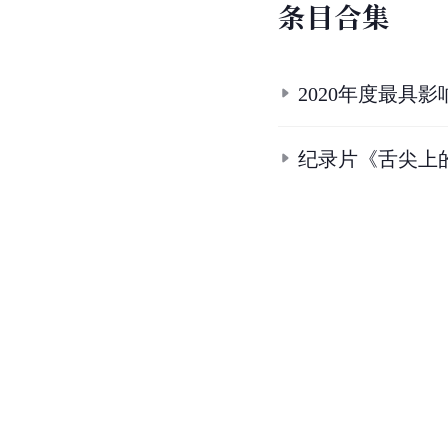
条
目
合
集
2020年度最具
纪录片《舌尖上