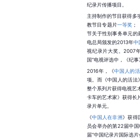
纪录片传播项目。
主持制作的节目获得多项
教节目专题片
一等奖
；
节关于性别事务单元的
电总局颁发的2013年
中
视纪录片大奖。200
国
”电视评选中，《纪事
2016年，《
中国人的
项。而《中国人的活法
整个系列片获得电视艺
卡车的艺术家》获得长
录片单元。
《
中国人在非洲
》获得
员会举办的第22届中
届“中国纪录片国际选片