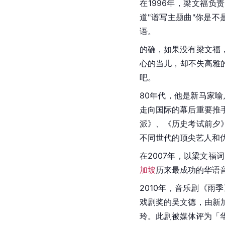
在1996年，梁文福负
道"谱写主题曲"你是
语。
的确，如果没有梁文福
心的当儿，却不失高雅
吧。
80年代，他是新马家
走向国际的幕后重要推
派》、《历史考试前夕
不同世代的顶尖艺人和
在2007年，以梁文福
加坡
历来最成功的华语
2010年，音乐剧《
戏剧奖的吴文德，由新
玲。此剧被媒体评为「