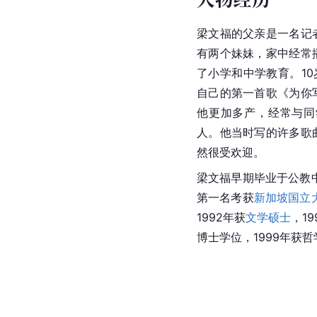
梁文福的父亲是一名记
有两个妹妹，家中经常
了小学和中学教育。10
自己的第一首歌《为你
他更加多产，经常与同
人。他当时写的许多歌
然很受欢迎。
梁文福早期毕业于公教中
第一名考获
新加坡国立
1992年获
文学硕士
，1
博士学位，1999年获