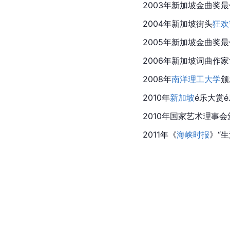
2003年新加坡金曲奖
2004年新加坡街头
狂欢
2005年新加坡金曲奖
2006年新加坡词曲作
2008年
南洋理工大学
颁
2010年
新加坡
é乐大赏
2010年国家艺术理事
2011年《
海峡时报
》“