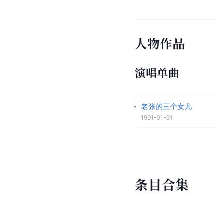
人物作品
演唱单曲
老张的三个女儿
1991-01-01
条
目
合
集