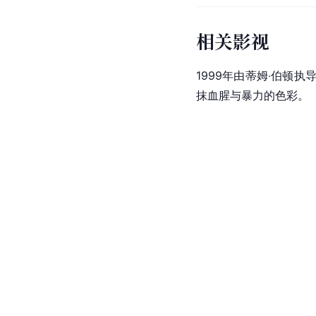
相关影视
1999年由蒂姆‧伯顿执
抹血腥与暴力的色彩。