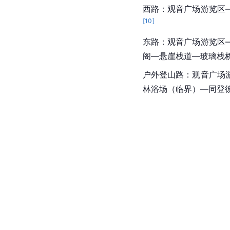
西路：观音广场游览区
[
10
]
东路：观音广场游览区
阁—悬崖栈道—玻璃栈
户外登山路：观音广场
林浴场（临界）—同登