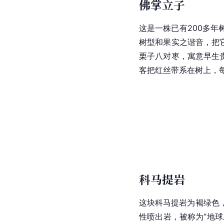
佛掌立子
这是一株已有200多年
树型和果实之谐音，把
栗子八对枣，寓意早生
客把
红丝带
系在树上，
科马提岩
这块科马提岩为褐绿色
性喷出岩，被称为“地球