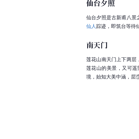
仙台夕照
仙台夕照是古新甫八景之
仙人
踪迹，即筑台等待
南天门
莲花山南天门上下两层，
莲花山的美景，又可遥
境，始知大美中涵，层