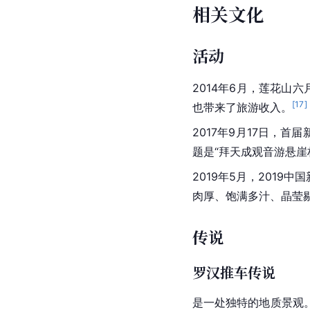
相关文化
活动
2014年6月，莲花
[
17
]
也带来了旅游收入。
2017年9月17日，首
题是“拜天成观音游悬崖
2019年5月，2019
肉厚、饱满多汁、晶莹
传说
罗汉推车传说
是一处独特的地质景观