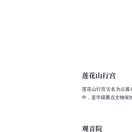
莲花山行宫
莲花山行宫古名为云孤
中，是市级重点文物保
观音院