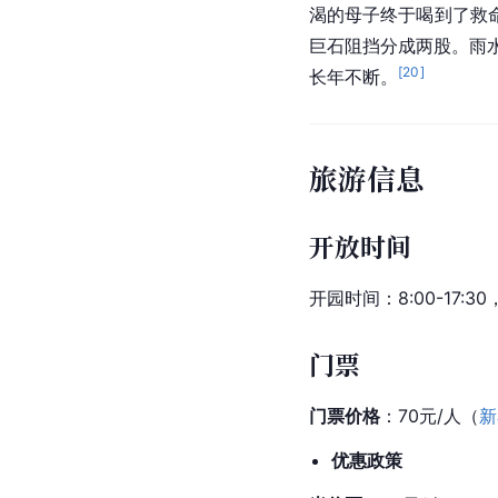
渴的母子终于喝到了救
巨石阻挡分成两股。雨
[
20
]
长年不断。
旅游信息
开放时间
开园时间：8:00-17:3
门票
门票价格
：70元/人（
新
优惠政策