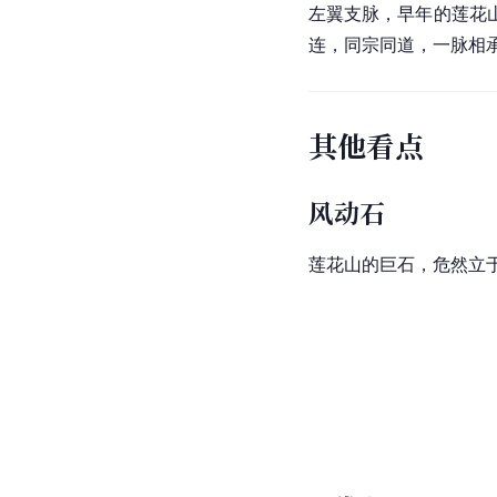
左翼
支脉，早年的莲花
连，同宗同道，一脉相
其他看点
风动石
莲花山的巨石，危然立