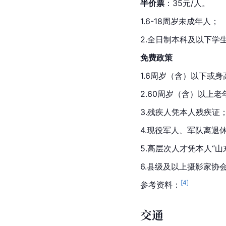
半价票
：35元/人。
1.6-18周岁未成年人；
2.全日制本科及以下学
免费政策
1.6周岁（含）以下或身
2.60周岁（含）以上
3.残疾人凭本人残疾证
4.现役军人、军队离退
5.高层次人才凭本人“山
6.县级及以上摄影家
[
4
]
参考资料：
交通