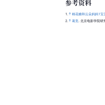
参
考
资
料
1.
棉花糖和云朵妈妈1宝
2.
葛竞
.
北京电影学院研