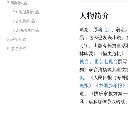
7
编剧作品
7.1
电视剧作品
人物简介
7.2
电影作品
葛竞，原籍
北京
。著名
7.3
动画片作品
品，迄今已发表小说、
8
获奖纪录
万字。出版有长篇童话
9
参考资料
林幽灵》《怪虫危机》
视台
、
北京电视台
撰写
狗》获台湾杨唤儿童文
奖
。《人民日报（海外
晚报
》《
中国少年报
》
道。《快乐家教方案—
凡，诸多媒体予以转载