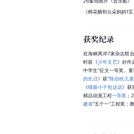
26集动画片《
音乐船
》
《棉花糖和云朵妈妈1宝
获奖纪录
在海峡两岸7家杂志联
时获《
少年文艺
》好作
中学生”征文一等奖。
的生日
》获“
陈伯吹儿童
《
猫眼小子包达达
》获
精品动漫工程
一等奖
；
建省
“五个一”工程奖；