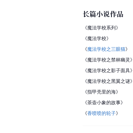
长篇小说作品
《魔法学校系列》
《魔法学校》
《
魔法学校之三眼猫
》
《魔法学校之禁林幽灵
《魔法学校之影子面具
《
魔法学校之黑翼之谜
《
指甲壳里的海
》
《茶壶小象的故事》
《
香喷喷的轮子
》