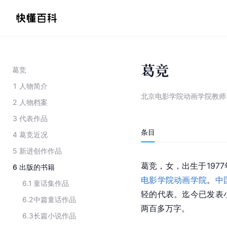
葛竞
葛竞
1
人物简介
北京电影学院动画学院教师
2
人物档案
3
代表作品
条目
4
葛竞近况
5
新进创作作品
葛竞，女，出生于197
6
出版的书籍
电影学院动画学院
。
中
6.1
童话集作品
轻的代表。迄今已发表
6.2
中篇童话作品
两百多万字。
6.3
长篇小说作品