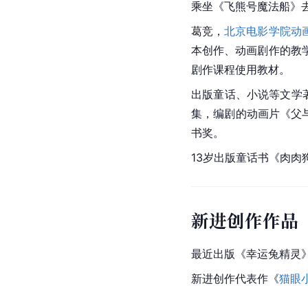
乘坐《飞熊号魔法船》
葛竞，
北京电影学院动
本创作、动画剧作的教
剧作课程使用教材。
出版童话、小说等文学
集，编剧的动画片《父
书奖。
13岁出版童话书《肉肉
新进创作作品
最近出版《幸运兔精灵
新进创作代表作《
猫眼