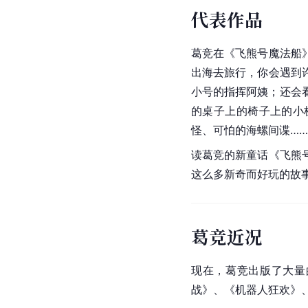
代表作品
葛竞在《飞熊号魔法船
出海去旅行，你会遇到
小号的指挥阿姨；还会看
的桌子上的椅子上的小
怪、可怕的
海螺
间谍…
读葛竞的新童话《飞熊
这么多新奇而好玩的故
葛竞近况
现在，葛竞出版了大量
战》、《机器人狂欢》