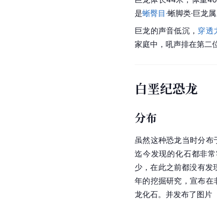
是
蜥臀目·
蜥脚类·巨龙
巨龙的声音低沉，
穿透
家庭中，吼声排在第二
白垩纪恐龙
分布
虽然这种恐龙当时分布
迄今发现的化石都非常
少，在此之前都没有发
年的挖掘研究，宣布在
龙化石。并发布了图片