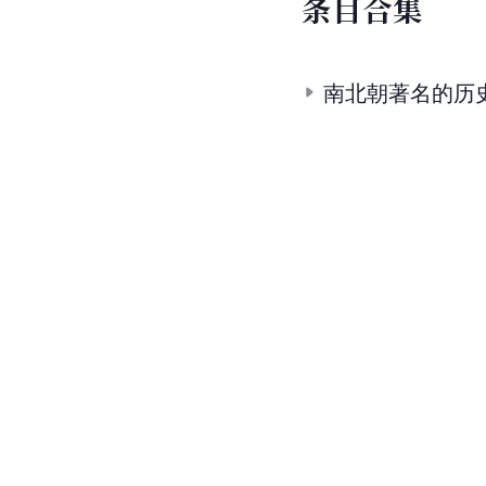
条
目
合
集
南北朝著名的历