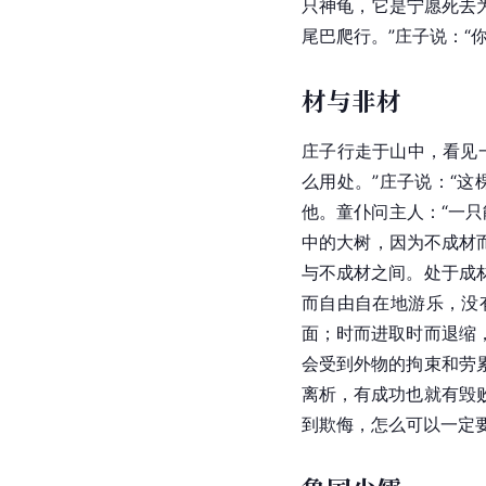
只神龟，它是宁愿死去
尾巴爬行。”庄子说：“
材与非材
庄子行走于山中，看见
么用处。”庄子说：“
他。童仆问主人：“一只
中的大树，因为不成材
与不成材之间。处于成
而自由自在地游乐，没
面；时而进取时而退缩
会受到外物的拘束和劳
离析，有成功也就有毁
到欺侮，怎么可以一定