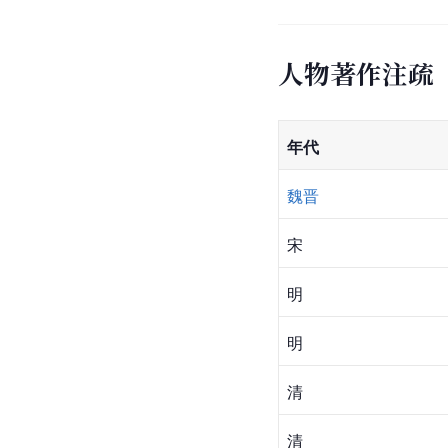
人物著作注疏
年代
魏晋
宋
明
明
清
清