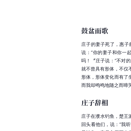
鼓盆而歌
庄子的妻子死了，
惠子
说：“你的妻子和你一
吗！〞庄子说：“不对
就不曾具有形体，不仅
形体，形体变化而有了
而我却鸣鸣地随之而啼
庄子辞相
庄子在濮水钓鱼，楚王
回头看他们，说：“我听