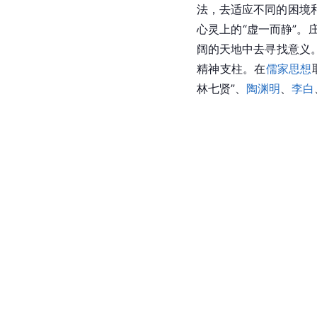
法，去适应不同的困境
心灵上的“虚一而静”
阔的天地中去寻找意义
精神支柱。在
儒家思想
林七贤
”、
陶渊明
、
李白