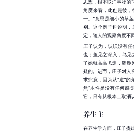
思想，根本取消事物的“
角度来看，此也是彼，
一。”意思是细小的草
别。这个例子也说明，
定，随人的观察角度不
庄子认为，认识没有任
也；鱼见之深入，鸟见
了她就高高飞走，麋鹿
疑的。进而，庄子对人
求究竟，因为从“道”
然”本性是没有任何感
它，只有从根本上取消认
养生主
在养生学方面，庄子提出