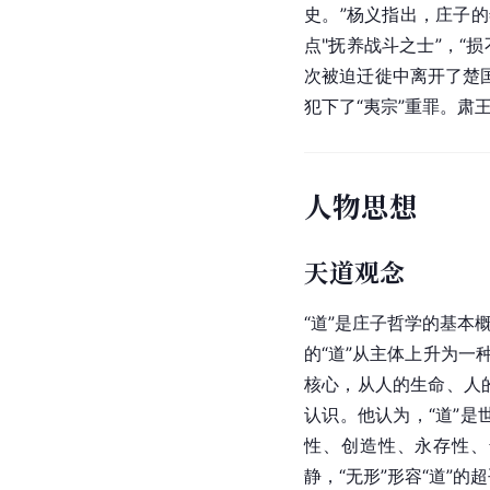
史。”杨义指出，庄子
点"抚养战斗之士”，“
次被迫迁徙中离开了
楚
犯下了“夷宗”重罪。
肃
人物思想
天道观念
“道”是庄子哲学的基本
的“道”从主体上升为一
核心，从人的生命、人
认识。他认为，“道”是
性、创造性、永存性、
静，“无形”形容“道”