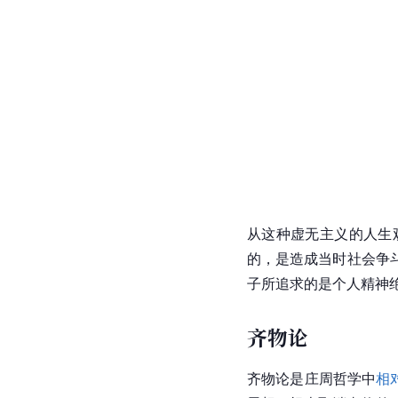
从这种
虚无主义
的人生
的，是造成当时社会争
子所追求的是个人精神
齐物论
齐物论是庄周哲学中
相