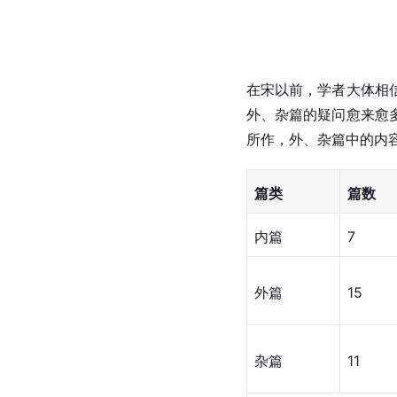
在宋以前，学者大体相
外、杂篇的疑问愈来愈
所作，外、杂篇中的内
篇类
篇数
内篇
7
外篇
15
杂篇
11